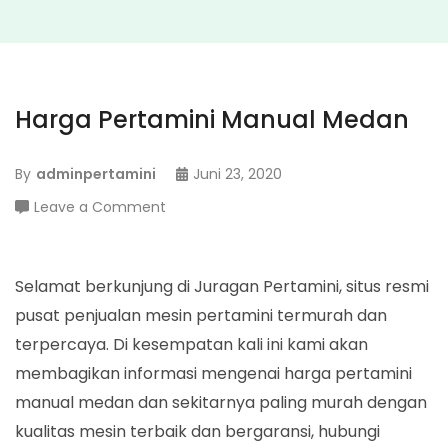
Harga Pertamini Manual Medan
By
adminpertamini
Juni 23, 2020
on
Leave a Comment
Harga
Pertamini
Manual
Selamat berkunjung di Juragan Pertamini, situs resmi
Medan
pusat penjualan mesin pertamini termurah dan
terpercaya. Di kesempatan kali ini kami akan
membagikan informasi mengenai harga pertamini
manual medan dan sekitarnya paling murah dengan
kualitas mesin terbaik dan bergaransi, hubungi