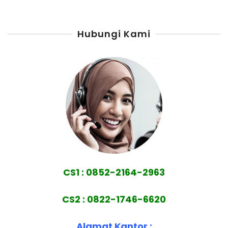
Hubungi Kami
CS1 : 0852-2164-2963
CS2 : 0822-1746-6620
Alamat Kantor :