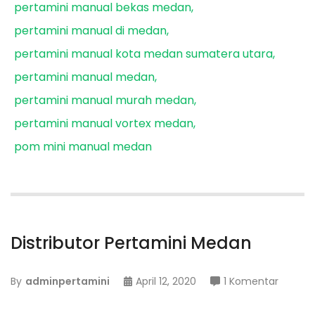
pertamini manual bekas medan
pertamini manual di medan
pertamini manual kota medan sumatera utara
pertamini manual medan
pertamini manual murah medan
pertamini manual vortex medan
pom mini manual medan
Distributor Pertamini Medan
pada
By
adminpertamini
April 12, 2020
1 Komentar
Distribu