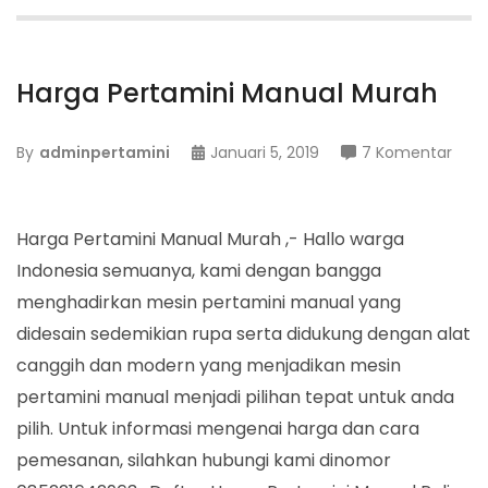
Harga Pertamini Manual Murah
pad
By
adminpertamini
Januari 5, 2019
7 Komentar
Harg
Pert
Man
Harga Pertamini Manual Murah ,- Hallo warga
Mur
Indonesia semuanya, kami dengan bangga
menghadirkan mesin pertamini manual yang
didesain sedemikian rupa serta didukung dengan alat
canggih dan modern yang menjadikan mesin
pertamini manual menjadi pilihan tepat untuk anda
pilih. Untuk informasi mengenai harga dan cara
pemesanan, silahkan hubungi kami dinomor