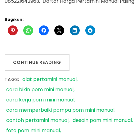
085221642963. Daftar Harga Pertamini Manual Paling
…
Bagikan :
CONTINUE READING
alat pertamini manual
TAGS:
cara bikin pom mini manual
cara kerja pom mini manual
cara memperbaiki pompa pom mini manual
contoh pertamini manual
desain pom mini manual
foto pom mini manual