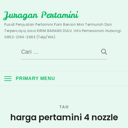
Skip
Juragan Pertamini
to
content
Pusat Penjualan Pertamini Pom Bensin Mini Termurah Dan
Terpercaya, bisa KIRIM BARANG DULU. Info Pemesanan Hubungi
0852-2164-2963 (Telp/WA).
Cari
untuk:
PRIMARY MENU
TAG
harga pertamini 4 nozzle