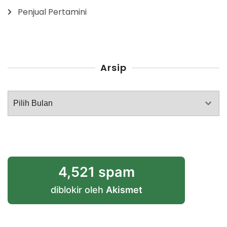
Penjual Pertamini
Arsip
Arsip
4,521 spam
diblokir oleh
Akismet