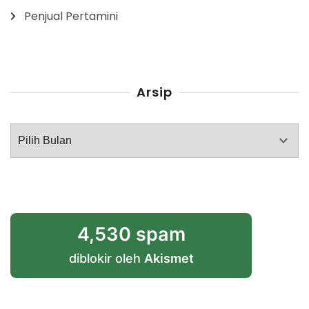
Penjual Pertamini
Arsip
Arsip
4,530 spam
diblokir oleh
Akismet