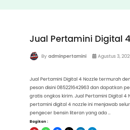
Jual Pertamini Digital 
By
adminpertamini
Agustus 3, 20
Jual Pertamini Digital 4 Nozzle termurah de
pesan disini 085221642963 dan dapatkan pe
gratis ongkos kirim. Jual Pertamini Digital 
pertamini digital 4 nozzle ini menjawab se
pengecer bensin literan yang ada …
Bagikan :