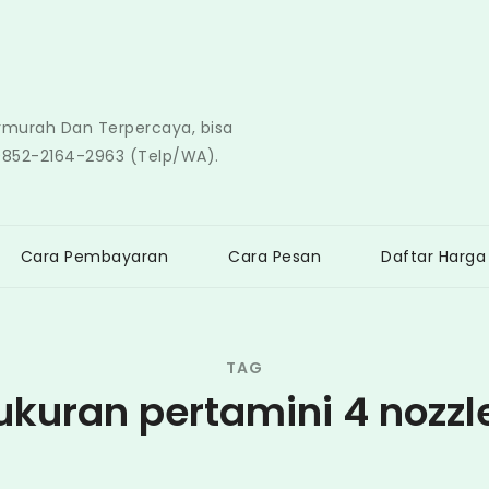
ermurah Dan Terpercaya, bisa
0852-2164-2963 (Telp/WA).
Cara Pembayaran
Cara Pesan
Daftar Harga
TAG
ukuran pertamini 4 nozzl