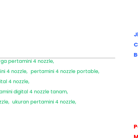
J
C
B
ga pertamini 4 nozzle
ni 4 nozzle
pertamini 4 nozzle portable
ital 4 nozzle
amini digital 4 nozzle tanam
zzle
ukuran pertamini 4 nozzle
P
M