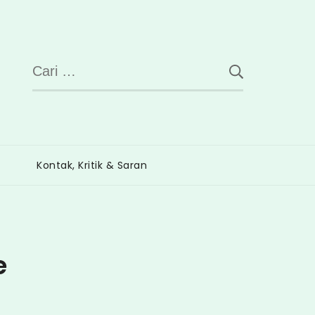
Cari
untuk:
Kontak, Kritik & Saran
e