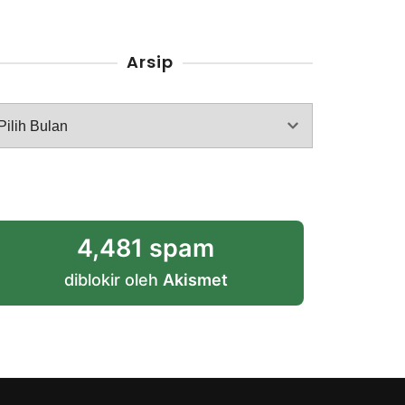
Arsip
rsip
4,481 spam
diblokir oleh
Akismet