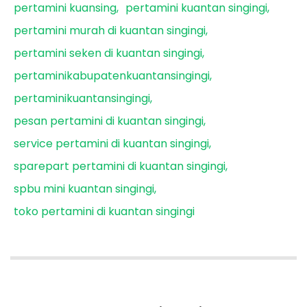
pertamini kuansing
pertamini kuantan singingi
pertamini murah di kuantan singingi
pertamini seken di kuantan singingi
pertaminikabupatenkuantansingingi
pertaminikuantansingingi
pesan pertamini di kuantan singingi
service pertamini di kuantan singingi
sparepart pertamini di kuantan singingi
spbu mini kuantan singingi
toko pertamini di kuantan singingi