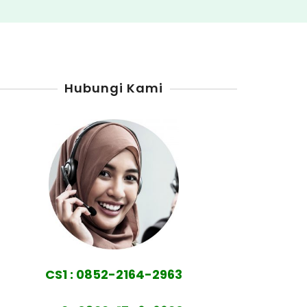
Hubungi Kami
CS1 : 0852-2164-2963