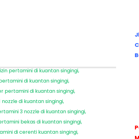
J
C
B
izin pertamini di kuantan singingi
pertamini di kuantan singingi
r pertamini di kuantan singingi
 nozzle di kuantan singingi
rtamini 3 nozzle di kuantan singingi
ertamini bekas di kuantan singingi
P
amini di cerenti kuantan singingi
M