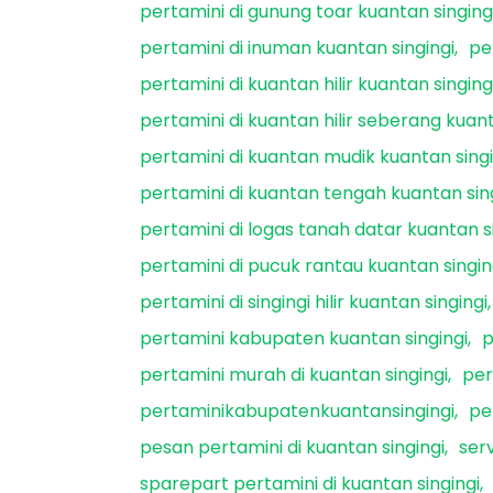
pertamini di gunung toar kuantan singing
pertamini di inuman kuantan singingi
pe
pertamini di kuantan hilir kuantan singing
pertamini di kuantan hilir seberang kuant
pertamini di kuantan mudik kuantan singi
pertamini di kuantan tengah kuantan sin
pertamini di logas tanah datar kuantan s
pertamini di pucuk rantau kuantan singin
pertamini di singingi hilir kuantan singingi
pertamini kabupaten kuantan singingi
p
pertamini murah di kuantan singingi
per
pertaminikabupatenkuantansingingi
pe
pesan pertamini di kuantan singingi
serv
sparepart pertamini di kuantan singingi