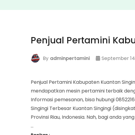
Penjual Pertamini Kab
By
adminpertamini
September 14
Penjual Pertamini Kabupaten Kuantan Sing
mendapatkan mesin pertamini terbaik den
Informasi pemesanan, bisa hubungi 0852216
Singingi Terbesar Kuantan Singingi (disingk
Provinsi Riau, Indonesia. Nah, bagi anda yan
…
Bagikan :