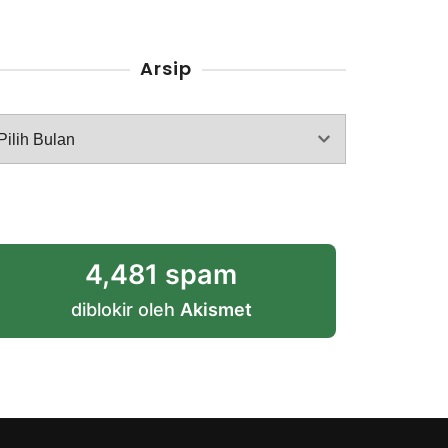
Arsip
rsip
4,481 spam
diblokir oleh
Akismet