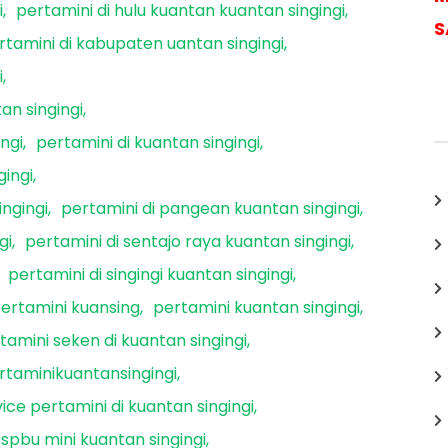
i
pertamini di hulu kuantan kuantan singingi
S
rtamini di kabupaten uantan singingi
i
an singingi
ngi
pertamini di kuantan singingi
gingi
ingingi
pertamini di pangean kuantan singingi
gi
pertamini di sentajo raya kuantan singingi
pertamini di singingi kuantan singingi
ertamini kuansing
pertamini kuantan singingi
tamini seken di kuantan singingi
rtaminikuantansingingi
ice pertamini di kuantan singingi
spbu mini kuantan singingi