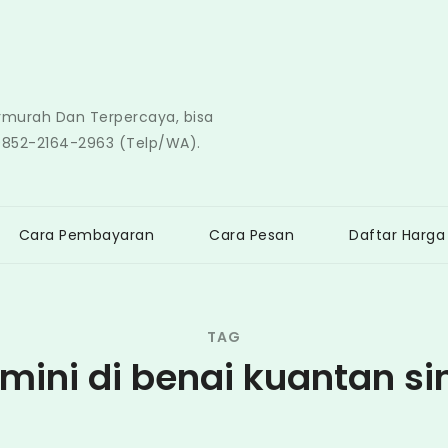
ermurah Dan Terpercaya, bisa
0852-2164-2963 (Telp/WA).
Cara Pembayaran
Cara Pesan
Daftar Harga
TAG
mini di benai kuantan si