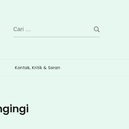
Cari
untuk:
Kontak, Kritik & Saran
ngingi