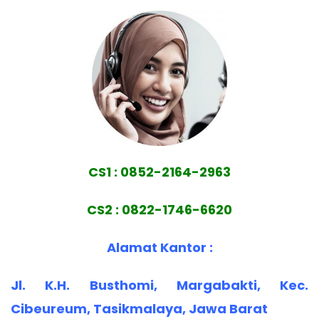
CS1 : 0852-2164-2963
CS2 : 0822-1746-6620
Alamat Kantor :
Jl. K.H. Busthomi, Margabakti, Kec.
Cibeureum, Tasikmalaya, Jawa Barat