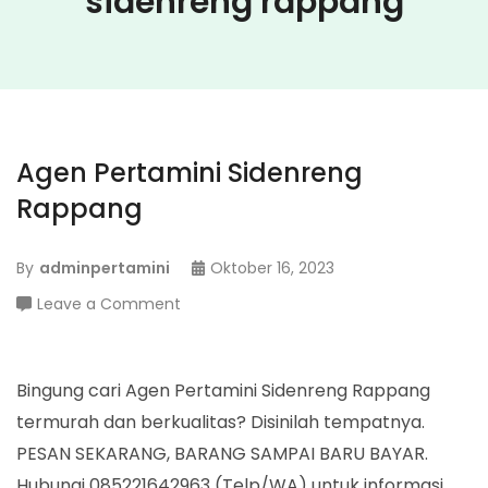
sidenreng rappang
Agen Pertamini Sidenreng
Rappang
By
adminpertamini
Oktober 16, 2023
on
Leave a Comment
Agen
Pertamini
Sidenreng
Bingung cari Agen Pertamini Sidenreng Rappang
Rappang
termurah dan berkualitas? Disinilah tempatnya.
PESAN SEKARANG, BARANG SAMPAI BARU BAYAR.
Hubungi 085221642963 (Telp/WA) untuk informasi