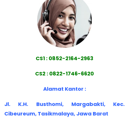
CS1 : 0852-2164-2963
CS2 : 0822-1746-6620
Alamat Kantor :
Jl. K.H. Busthomi, Margabakti, Kec.
Cibeureum, Tasikmalaya, Jawa Barat