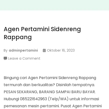
Agen Pertamini Sidenreng
Rappang
By
adminpertamini
Oktober 16, 2023
on
Leave a Comment
Agen
Pertamini
Sidenreng
Bingung cari Agen Pertamini Sidenreng Rappang
Rappang
termurah dan berkualitas? Disinilah tempatnya.
PESAN SEKARANG, BARANG SAMPAI BARU BAYAR.
Hubungi 085221642963 (Telp/WA) untuk informasi
pemesanan mesin pertamini. Pusat Agen Pertamini