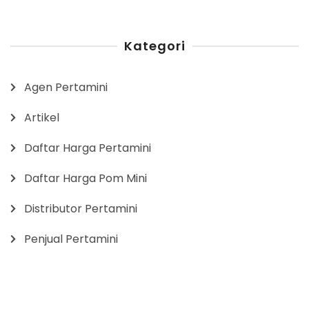
Kategori
Agen Pertamini
Artikel
Daftar Harga Pertamini
Daftar Harga Pom Mini
Distributor Pertamini
Penjual Pertamini