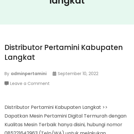
langkat
Distributor Pertamini Kabupaten
Langkat
By
adminpertamini
September 10, 2022
on
Leave a Comment
Distributor
Pertamini
Kabupaten
Distributor Pertamini Kabupaten Langkat >>
Langkat
Dapatkan Mesin Pertamini Digital Termurah dengan
Kualitas Mesin Terbaik hanya disini, hubungi nomor
085221642963 (Telp/WA) untuk melakukan