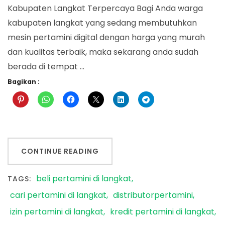
Kabupaten Langkat Terpercaya Bagi Anda warga
kabupaten langkat yang sedang membutuhkan
mesin pertamini digital dengan harga yang murah
dan kualitas terbaik, maka sekarang anda sudah
berada di tempat …
Bagikan :
CONTINUE READING
beli pertamini di langkat
TAGS:
cari pertamini di langkat
distributorpertamini
izin pertamini di langkat
kredit pertamini di langkat