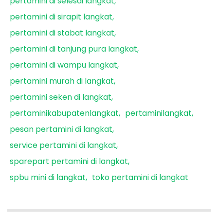
pertamini di selesai langkat
pertamini di sirapit langkat
pertamini di stabat langkat
pertamini di tanjung pura langkat
pertamini di wampu langkat
pertamini murah di langkat
pertamini seken di langkat
pertaminikabupatenlangkat
pertaminilangkat
pesan pertamini di langkat
service pertamini di langkat
sparepart pertamini di langkat
spbu mini di langkat
toko pertamini di langkat