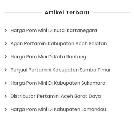
Artikel Terbaru
Harga Pom Mini Di Kutai Kartanegara
Agen Pertamini Kabupaten Aceh Selatan
Harga Pom Mini Di Kota Bontang
Penjual Pertamini Kabupaten Sumba Timur
Harga Pom Mini Di Kabupaten Sukamara
Distributor Pertamini Aceh Barat Daya
Harga Pom Mini Di Kabupaten Lamandau