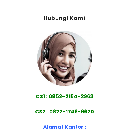
Hubungi Kami
CS1 : 0852-2164-2963
CS2 : 0822-1746-6620
Alamat Kantor :