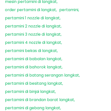
mesin pertamini di langkat
order pertamini di langkat
pertamini
pertamini 1 nozzle di langkat
pertamini 2 nozzle di langkat
pertamini 3 nozzle di langkat
pertamini 4 nozzle di langkat
pertamini bekas di langkat
pertamini di babalan langkat
pertamini di bahorok langkat
pertamini di batang serangan langkat
pertamini di besitang langkat
pertamini di binjai langkat
pertamini di brandan barat langkat
pertamini di gebang langkat