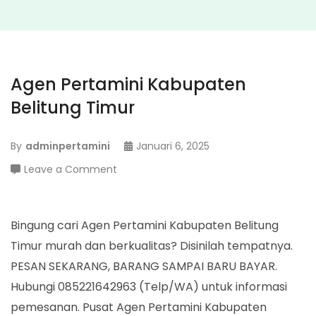
Agen Pertamini Kabupaten
Belitung Timur
By
adminpertamini
Januari 6, 2025
on
Leave a Comment
Agen
Pertamini
Kabupaten
Bingung cari Agen Pertamini Kabupaten Belitung
Belitung
Timur murah dan berkualitas? Disinilah tempatnya.
Timur
PESAN SEKARANG, BARANG SAMPAI BARU BAYAR.
Hubungi 085221642963 (Telp/WA) untuk informasi
pemesanan. Pusat Agen Pertamini Kabupaten