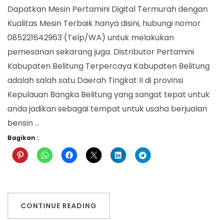
Belitung
Dapatkan Mesin Pertamini Digital Termurah dengan
Kualitas Mesin Terbaik hanya disini, hubungi nomor
085221642963 (Telp/WA) untuk melakukan
pemesanan sekarang juga. Distributor Pertamini
Kabupaten Belitung Terpercaya Kabupaten Belitung
adalah salah satu Daerah Tingkat II di provinsi
Kepulauan Bangka Belitung yang sangat tepat untuk
anda jadikan sebagai tempat untuk usaha berjualan
bensin …
Bagikan :
CONTINUE READING