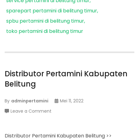
service pertamini di belitung timur
sparepart pertamini di belitung timur
spbu pertamini di belitung timur
toko pertamini di belitung timur
Distributor Pertamini Kabupaten
Belitung
By
adminpertamini
Mei 11, 2022
on
Leave a Comment
Distributor
Pertamini
Kabupaten
Distributor Pertamini Kabupaten Belitung >>