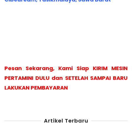
Pesan Sekarang, Kami Siap KIRIM MESIN
PERTAMINI DULU dan SETELAH SAMPAI BARU
LAKUKAN PEMBAYARAN
Artikel Terbaru