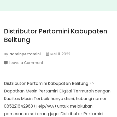
Distributor Pertamini Kabupaten
Belitung
By
adminpertamini
Mei 11, 2022
on
Leave a Comment
Distributor
Pertamini
Kabupaten
Distributor Pertamini Kabupaten Belitung >>
Belitung
Dapatkan Mesin Pertamini Digital Termurah dengan
Kualitas Mesin Terbaik hanya disini, hubungi nomor
085221642963 (Telp/WA) untuk melakukan
pemesanan sekarang juga. Distributor Pertamini