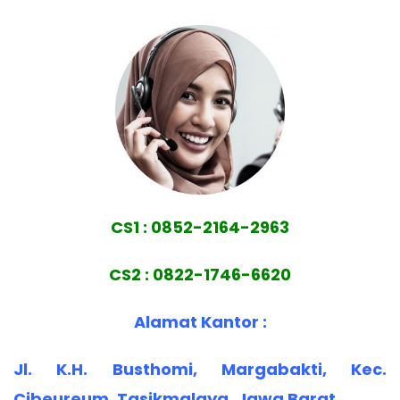
CS1 : 0852-2164-2963
CS2 : 0822-1746-6620
Alamat Kantor :
Jl. K.H. Busthomi, Margabakti, Kec.
Cibeureum, Tasikmalaya, Jawa Barat