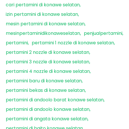
cari pertamini di konawe selatan
izin pertamini di konawe selatan
mesin pertamini di konawe selatan
mesinpertaminidikonaweselatan
penjualpertamini
pertamini
pertamini 1 nozzle di konawe selatan
pertamini 2 nozzle di konawe selatan
pertamini 3 nozzle di konawe selatan
pertamini 4 nozzle di konawe selatan
pertamini baru di konawe selatan
pertamini bekas di konawe selatan
pertamini di andoolo barat konawe selatan
pertamini di andoolo konawe selatan
pertamini di angata konawe selatan
pertamini di baito konawe selatan