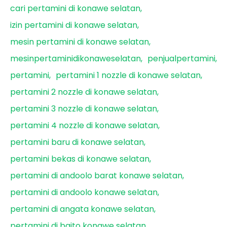
cari pertamini di konawe selatan
izin pertamini di konawe selatan
mesin pertamini di konawe selatan
mesinpertaminidikonaweselatan
penjualpertamini
pertamini
pertamini 1 nozzle di konawe selatan
pertamini 2 nozzle di konawe selatan
pertamini 3 nozzle di konawe selatan
pertamini 4 nozzle di konawe selatan
pertamini baru di konawe selatan
pertamini bekas di konawe selatan
pertamini di andoolo barat konawe selatan
pertamini di andoolo konawe selatan
pertamini di angata konawe selatan
pertamini di baito konawe selatan