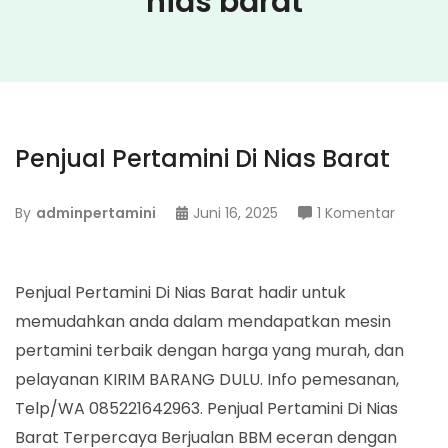
nias barat
Penjual Pertamini Di Nias Barat
pada
By
adminpertamini
Juni 16, 2025
1 Komentar
Penjual
Pertami
Di
Penjual Pertamini Di Nias Barat hadir untuk
Nias
memudahkan anda dalam mendapatkan mesin
Barat
pertamini terbaik dengan harga yang murah, dan
pelayanan KIRIM BARANG DULU. Info pemesanan,
Telp/WA 085221642963. Penjual Pertamini Di Nias
Barat Terpercaya Berjualan BBM eceran dengan