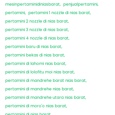
mesinpertaminidiniasbarat
penjualpertamini
pertamini
pertamini 1 nozzle di nias barat
pertamini 2 nozzle di nias barat
pertamini 3 nozzle di nias barat
pertamini 4 nozzle di nias barat
pertamini baru di nias barat
pertamini bekas di nias barat
pertamini di lahomi nias barat
pertamini di lolofitu moi nias barat
pertamini di mandrehe barat nias barat
pertamini di mandrehe nias barat
pertamini di mandrehe utara nias barat
pertamini di moro'o nias barat
pertamini di nias barat