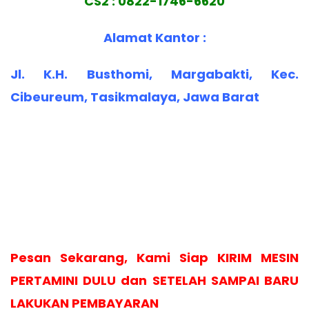
CS2 : 0822-1746-6620
Alamat Kantor :
Jl. K.H. Busthomi, Margabakti, Kec.
Cibeureum, Tasikmalaya, Jawa Barat
Pesan Sekarang, Kami Siap KIRIM MESIN
PERTAMINI DULU dan SETELAH SAMPAI BARU
LAKUKAN PEMBAYARAN