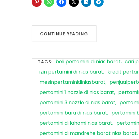
CONTINUE READING
beli pertamini di nias barat
cari p
TAGS:
izin pertamini di nias barat
kredit pertam
mesinpertaminidiniasbarat
penjualpert
pertamini 1 nozzle di nias barat
pertamin
pertamini 3 nozzle di nias barat
pertamin
pertamini baru di nias barat
pertamini b
pertamini di lahomi nias barat
pertamini
pertamini di mandrehe barat nias barat