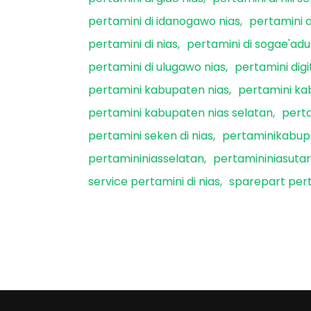
pertamini di idanogawo nias
pertamini 
pertamini di nias
pertamini di sogae'adu
pertamini di ulugawo nias
pertamini dig
pertamini kabupaten nias
pertamini ka
pertamini kabupaten nias selatan
perta
pertamini seken di nias
pertaminikabup
pertamininiasselatan
pertamininiasuta
service pertamini di nias
sparepart pert