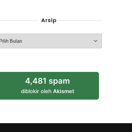
Arsip
rsip
4,481 spam
diblokir oleh
Akismet