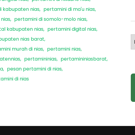
di kabupaten nias
pertamini di ma'u nias
 nias
pertamini di somolo-molo nias
ital kabupaten nias
pertamini digital nias
A
bupaten nias barat
mini murah di nias
pertamini nias
atennias
pertamininias
pertamininiasbarat
ra
pesan pertamini di nias
amini di nias