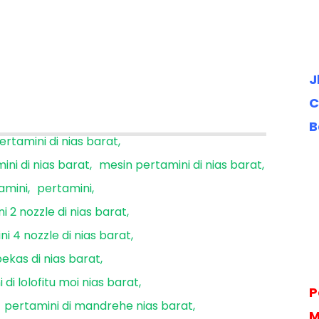
J
C
B
ertamini di nias barat
ini di nias barat
mesin pertamini di nias barat
amini
pertamini
i 2 nozzle di nias barat
i 4 nozzle di nias barat
ekas di nias barat
 di lolofitu moi nias barat
P
pertamini di mandrehe nias barat
M