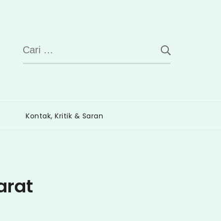
Cari
untuk:
Kontak, Kritik & Saran
arat