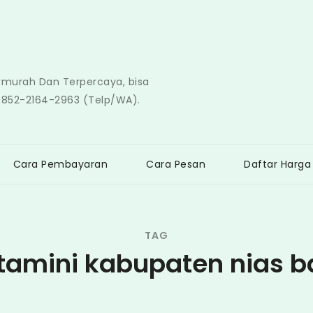
ermurah Dan Terpercaya, bisa
0852-2164-2963 (Telp/WA).
Cara Pembayaran
Cara Pesan
Daftar Harga
TAG
tamini kabupaten nias b