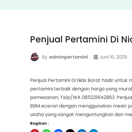
Penjual Pertamini Di Ni
By
adminpertamini
Juni 16, 2025
Penjual Pertamini Di Nias Barat hadir un
pertamini terbaik dengan harga yang murah
pemesanan, Telp/WA 085221642963. Penjual 
BBM eceran dengan menggunakan mesin pom 
usaha yang sangat menguntungkan dan menj
Bagikan :