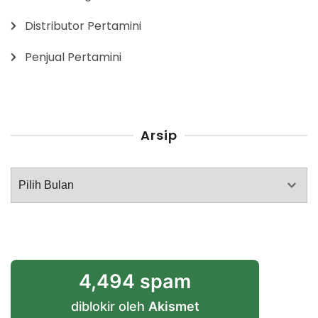
Distributor Pertamini
Penjual Pertamini
Arsip
Arsip
4,494 spam
diblokir oleh
Akismet