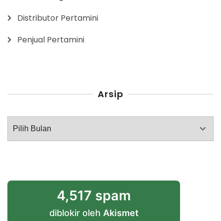
Distributor Pertamini
Penjual Pertamini
Arsip
Arsip
4,517 spam
diblokir oleh
Akismet