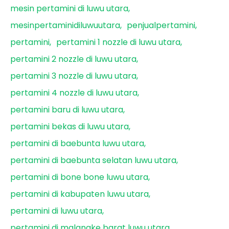
mesin pertamini di luwu utara
mesinpertaminidiluwuutara
penjualpertamini
pertamini
pertamini 1 nozzle di luwu utara
pertamini 2 nozzle di luwu utara
pertamini 3 nozzle di luwu utara
pertamini 4 nozzle di luwu utara
pertamini baru di luwu utara
pertamini bekas di luwu utara
pertamini di baebunta luwu utara
pertamini di baebunta selatan luwu utara
pertamini di bone bone luwu utara
pertamini di kabupaten luwu utara
pertamini di luwu utara
pertamini di malangke barat luwu utara