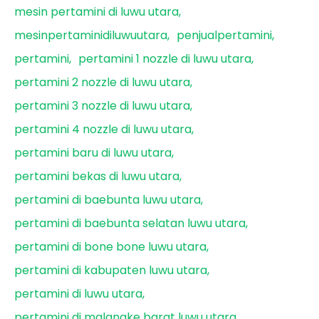
mesin pertamini di luwu utara
mesinpertaminidiluwuutara
penjualpertamini
pertamini
pertamini 1 nozzle di luwu utara
pertamini 2 nozzle di luwu utara
pertamini 3 nozzle di luwu utara
pertamini 4 nozzle di luwu utara
pertamini baru di luwu utara
pertamini bekas di luwu utara
pertamini di baebunta luwu utara
pertamini di baebunta selatan luwu utara
pertamini di bone bone luwu utara
pertamini di kabupaten luwu utara
pertamini di luwu utara
pertamini di malangke barat luwu utara