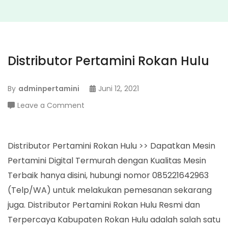
Distributor Pertamini Rokan Hulu
By
adminpertamini
Juni 12, 2021
on
Leave a Comment
Distributor
Pertamini
Rokan
Distributor Pertamini Rokan Hulu >> Dapatkan Mesin
Hulu
Pertamini Digital Termurah dengan Kualitas Mesin
Terbaik hanya disini, hubungi nomor 085221642963
(Telp/WA) untuk melakukan pemesanan sekarang
juga. Distributor Pertamini Rokan Hulu Resmi dan
Terpercaya Kabupaten Rokan Hulu adalah salah satu