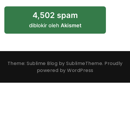
4,502 spam
diblokir oleh
Akismet
Theme: Sublime Blog by
SublimeTheme
.
Proudly
powered by WordPress