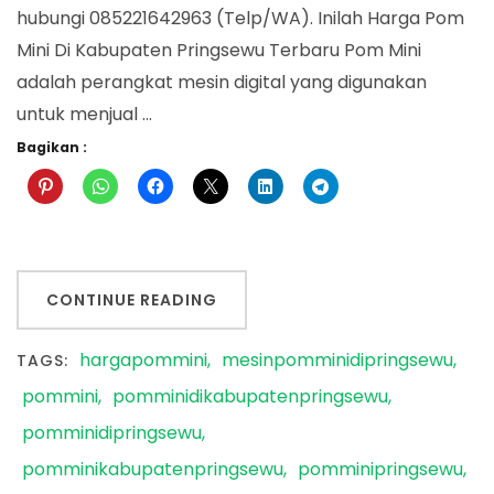
hubungi 085221642963 (Telp/WA). Inilah Harga Pom
Mini Di Kabupaten Pringsewu Terbaru Pom Mini
adalah perangkat mesin digital yang digunakan
untuk menjual …
Bagikan :
CONTINUE READING
hargapommini
mesinpomminidipringsewu
TAGS:
pommini
pomminidikabupatenpringsewu
pomminidipringsewu
pomminikabupatenpringsewu
pomminipringsewu