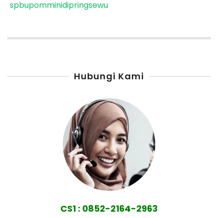
spbupomminidipringsewu
Hubungi Kami
CS1 : 0852-2164-2963