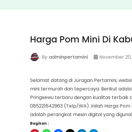
Harga Pom Mini Di Ka
By
adminpertamini
November 20,
Selamat datang di Juragan Pertamini, webs
mini termurah dan tepercaya. Berikut adal
Pringsewu terbaru dengan kualitas terbaik 
085221642963 (Telp/WA). Inilah Harga Pom 
adalah perangkat mesin digital yang diguna
Bagikan :