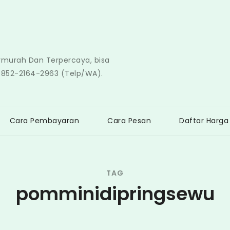
ermurah Dan Terpercaya, bisa
0852-2164-2963 (Telp/WA).
Cara Pembayaran
Cara Pesan
Daftar Harga
TAG
pomminidipringsewu