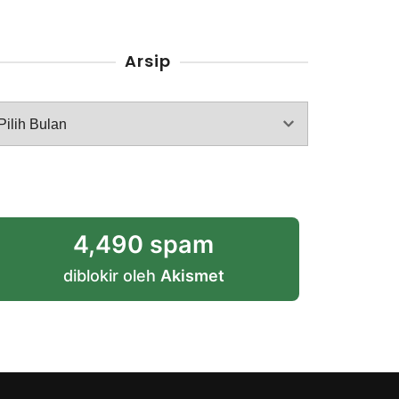
Arsip
rsip
4,490 spam
diblokir oleh
Akismet