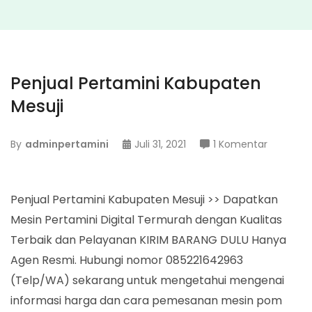
Penjual Pertamini Kabupaten
Mesuji
pada
By
adminpertamini
Juli 31, 2021
1 Komentar
Penjual
Pertamin
Kabupat
Penjual Pertamini Kabupaten Mesuji >> Dapatkan
Mesuji
Mesin Pertamini Digital Termurah dengan Kualitas
Terbaik dan Pelayanan KIRIM BARANG DULU Hanya
Agen Resmi. Hubungi nomor 085221642963
(Telp/WA) sekarang untuk mengetahui mengenai
informasi harga dan cara pemesanan mesin pom