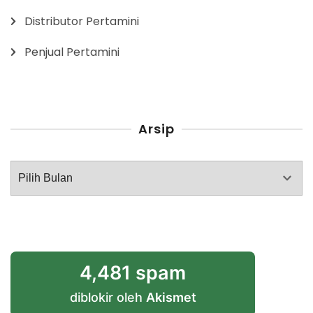
Distributor Pertamini
Penjual Pertamini
Arsip
Arsip
4,481 spam
diblokir oleh
Akismet