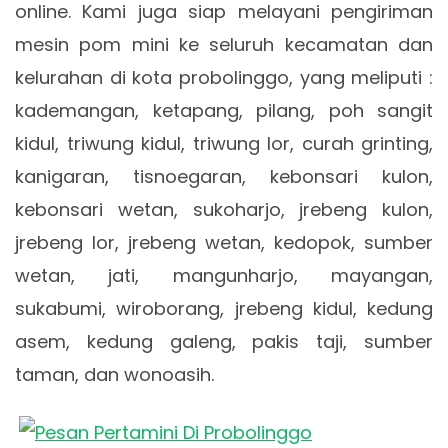
online. Kami juga siap melayani pengiriman
mesin pom mini ke seluruh kecamatan dan
kelurahan di kota probolinggo, yang meliputi :
kademangan, ketapang, pilang, poh sangit
kidul, triwung kidul, triwung lor, curah grinting,
kanigaran, tisnoegaran, kebonsari kulon,
kebonsari wetan, sukoharjo, jrebeng kulon,
jrebeng lor, jrebeng wetan, kedopok, sumber
wetan, jati, mangunharjo, mayangan,
sukabumi, wiroborang, jrebeng kidul, kedung
asem, kedung galeng, pakis taji, sumber
taman, dan wonoasih.