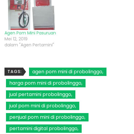
Agen Pom Mini Pasuruan
Mei 12, 2019
dalam "Agen Pertamini"
agen pom mini di probolinggo
TAGS:
harga pom mini di probolinggo
jual pertamini probolinggo
jual pom mini di probolinggo
penjual pom mini di probolinggo
pertamini digital probolinggo