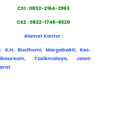
CS1 : 0852-2164-2963
CS2 : 0822-1746-6620
Alamat Kantor :
l. K.H. Busthomi, Margabakti, Kec.
ibeureum, Tasikmalaya, Jawa
arat