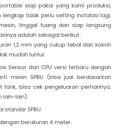
 portable siap pakai yang kami produksi,
lengkap tidak perlu setting instalasi lagi,
esin, tinggal tuang dan siap langsung
asinya adalah sebagai berikut :
ukuran 1,2 mm yang cukup tebal dan kokoh
dak mudah luntur.
ow Sensor dan CPU versi terbaru dengan
rti mesin SPBU (bisa jual berdasarkan
ll tank, bisa cek pengeluaran perharinya,
 lain-lain).
i standar SPBU.
a dengan berukuran 4 meter.