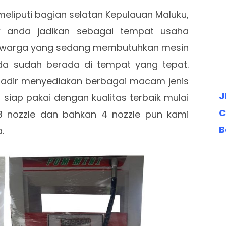
eliputi bagian selatan Kepulauan Maluku,
k anda jadikan sebagai tempat usaha
da warga yang sedang membutuhkan mesin
nda sudah berada di tempat yang tepat.
adir menyediakan berbagai macam jenis
J
 siap pakai dengan kualitas terbaik mulai
C
 3 nozzle dan bahkan 4 nozzle pun kami
B
.