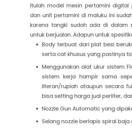
Itulah model mesin pertamini digital
dan unit pertamini di maluku ini sudah 
karena tangki sudah ada di dalam m
untuk berjualan. Adapun untuk spesifik
Body terbuat dari plat besi ber
serta cat khusus yang pastinya ti
Menggunakan alat ukur sistem Fl
sistem kerja hampir sama sepe
literan/rupiah ataupun secara fu
bisa setting harga jual perliter, dan
Nozzle Gun Automatic yang dipaka
Selang nozzle berlapis spiral baj