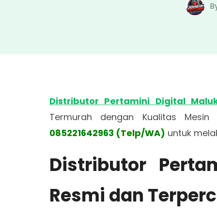
B
Distributor Pertamini Digital Malu
Termurah dengan Kualitas Mesin 
085221642963 (Telp/WA)
untuk mela
Distributor Perta
Resmi dan Terper