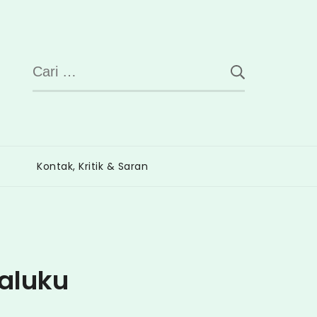
Cari
untuk:
Kontak, Kritik & Saran
Maluku