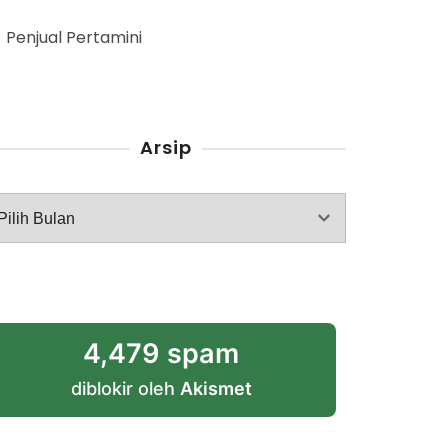
Penjual Pertamini
Arsip
rsip
4,479 spam
diblokir oleh
Akismet