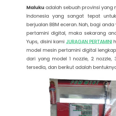
Maluku
adalah sebuah provinsi yang m
Indonesia yang sangat tepat untu
berjualan BBM eceran. Nah, bagi an
pertamini digital, maka sekarang a
Yups, disini kami
JURAGAN PERTAMINI
h
model mesin pertamini digital lengkap
dari yang model 1 nozzle, 2 nozzle,
tersedia, dan berikut adalah bentuknya