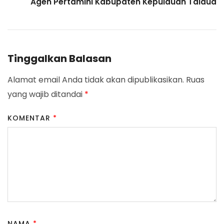
Agen Pertamini Kabupaten Kepulauan Talaud
Tinggalkan Balasan
Alamat email Anda tidak akan dipublikasikan.
Ruas
yang wajib ditandai
*
KOMENTAR
*
NAMA
*