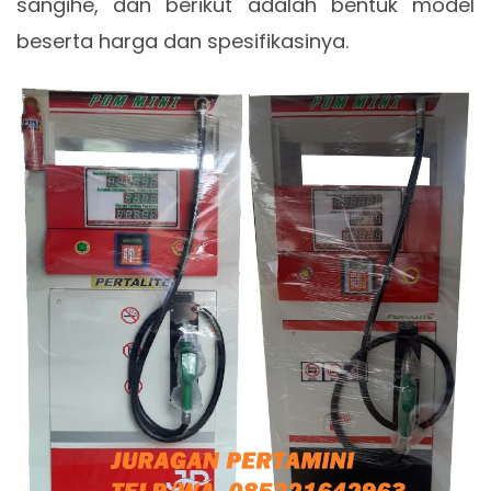
sangihe, dan berikut adalah bentuk model
beserta harga dan spesifikasinya.