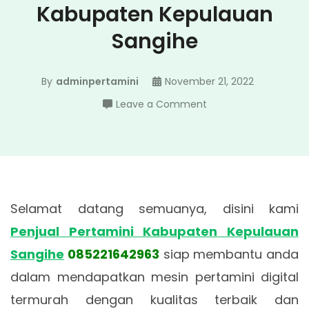
Kabupaten Kepulauan
Sangihe
By
adminpertamini
November 21, 2022
on
Leave a Comment
Penjual
Pertamini
Kabupaten
Kepulauan
Sangihe
Selamat datang semuanya, disini kami
Penjual Pertamini Kabupaten Kepulauan
Sangihe
085221642963
siap membantu anda
dalam mendapatkan mesin pertamini digital
termurah dengan kualitas terbaik dan