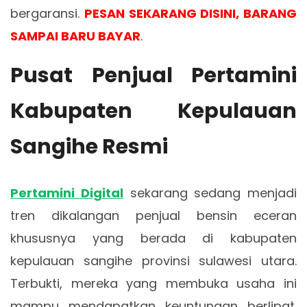
bergaransi.
PESAN SEKARANG DISINI, BARANG
SAMPAI BARU BAYAR
.
Pusat Penjual Pertamini
Kabupaten Kepulauan
Sangihe Resmi
Pertamini Digital
sekarang sedang menjadi
tren dikalangan penjual bensin eceran
khususnya yang berada di kabupaten
kepulauan sangihe provinsi sulawesi utara.
Terbukti, mereka yang membuka usaha ini
mampu mendapatkan keuntungan berlipat.