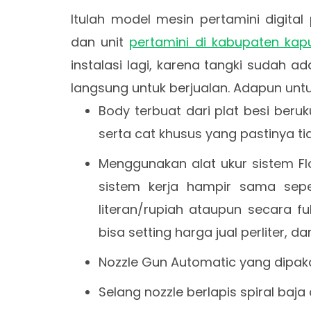
Itulah model mesin pertamini digital
dan unit
pertamini di kabupaten kap
instalasi lagi, karena tangki sudah a
langsung untuk berjualan. Adapun untuk
Body terbuat dari plat besi ber
serta cat khusus yang pastinya ti
Menggunakan alat ukur sistem Fl
sistem kerja hampir sama sepe
literan/rupiah ataupun secara fu
bisa setting harga jual perliter, dan
Nozzle Gun Automatic yang dipaka
Selang nozzle berlapis spiral baj