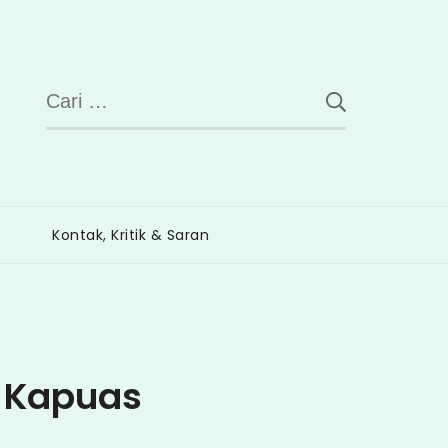
Cari
untuk:
Kontak, Kritik & Saran
n Kapuas