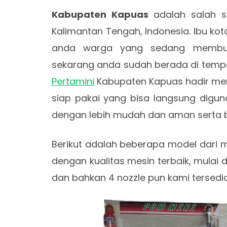
Kabupaten Kapuas
adalah salah s
Kalimantan Tengah, Indonesia. Ibu kot
anda warga yang sedang membutu
sekarang anda sudah berada di tempat
Pertamini
Kabupaten Kapuas hadir men
siap pakai yang bisa langsung digun
dengan lebih mudah dan aman serta b
Berikut adalah beberapa model dari me
dengan kualitas mesin terbaik, mulai d
dan bahkan 4 nozzle pun kami tersedia 