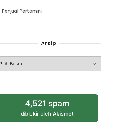
Penjual Pertamini
Arsip
rsip
4,521 spam
diblokir oleh
Akismet