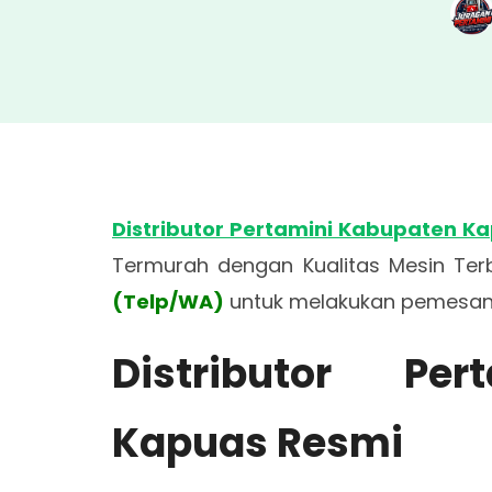
Distributor Pertamini Kabupaten K
Termurah dengan Kualitas Mesin Terb
(Telp/WA)
untuk melakukan pemesana
Distributor Pe
Kapuas Resmi