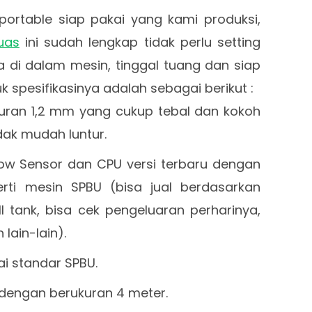
 portable siap pakai yang kami produksi,
uas
ini sudah lengkap tidak perlu setting
da di dalam mesin, tinggal tuang dan siap
 spesifikasinya adalah sebagai berikut :
ukuran 1,2 mm yang cukup tebal dan kokoh
dak mudah luntur.
ow Sensor dan CPU versi terbaru dengan
rti mesin SPBU (bisa jual berdasarkan
ll tank, bisa cek pengeluaran perharinya,
 lain-lain).
i standar SPBU.
a dengan berukuran 4 meter.