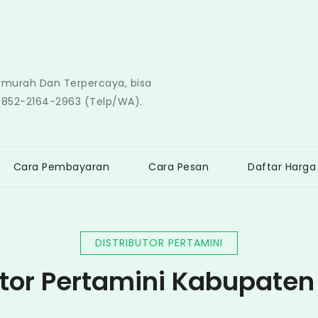
ermurah Dan Terpercaya, bisa
0852-2164-2963 (Telp/WA).
Cara Pembayaran
Cara Pesan
Daftar Harga
DISTRIBUTOR PERTAMINI
utor Pertamini Kabupate