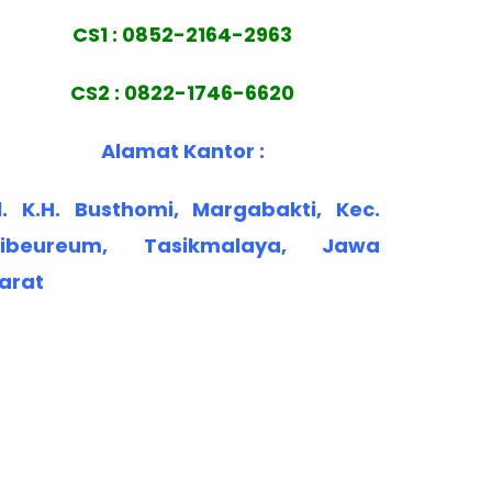
CS1 : 0852-2164-2963
CS2 : 0822-1746-6620
Alamat Kantor :
l. K.H. Busthomi, Margabakti, Kec.
ibeureum, Tasikmalaya, Jawa
arat