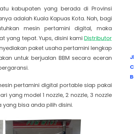
atu kabupaten yang berada di Provinsi
anya adalah Kuala Kapuas Kota. Nah, bagi
hkan mesin pertamini digital, maka
 yang tepat. Yups, disini kami
Distributor
yediakan paket usaha pertamini lengkap
J
akan untuk berjualan BBM secara eceran
C
ergaransi.
B
sin pertamini digital portable siap pakai
ari yang model 1 nozzle, 2 nozzle, 3 nozzle
yang bisa anda pilih disini.