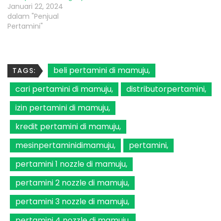
Januari 22, 2024
dalam "Penjual
Pertamini"
beli pertamini di mamuju
TAGS:
cari pertamini di mamuju
distributorpertamini
izin pertamini di mamuju
kredit pertamini di mamuju
mesinpertaminidimamuju
pertamini
pertamini 1 nozzle di mamuju
pertamini 2 nozzle di mamuju
pertamini 3 nozzle di mamuju
pertamini 4 nozzle di mamuju