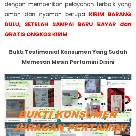
dengan memberikan pelayanan terbaik yang
aman dan nyaman berupa
KIRIM BARANG
DULU, SETELAH SAMPAI BARU BAYAR dan
GRATIS ONGKOS KIRIM
.
Bukti Testimonial Konsumen Yang Sudah
Memesan Mesin Pertamini Disini