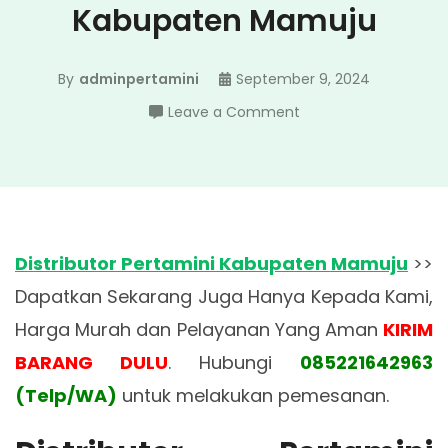
Kabupaten Mamuju
By
adminpertamini
September 9, 2024
on
Leave a Comment
Distributor
Pertamini
Kabupaten
Mamuju
Distributor Pertamini Kabupaten Mamuju
>>
Dapatkan Sekarang Juga Hanya Kepada Kami,
Harga Murah dan Pelayanan Yang Aman
KIRIM
BARANG DULU
. Hubungi
085221642963
(Telp/WA)
untuk melakukan pemesanan.