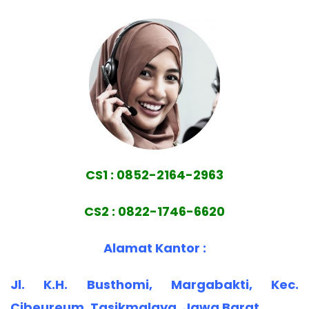
CS1 : 0852-2164-2963
CS2 : 0822-1746-6620
Alamat Kantor :
Jl. K.H. Busthomi, Margabakti, Kec.
Cibeureum, Tasikmalaya, Jawa Barat