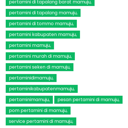
pertamini di tapalang barat mamuju
pertamini di tapalang mamuju
pertamini di tommo mamuju
pertamini kabupaten mamuju
pertamini mamuju
pertamini murah di mamuju
pertamini seken di mamuju
pertaminidimamuju
pertaminikabupatenmamuju
pertaminimamuju
pesan pertamini di mamuju
pom pertamini di mamuju
service pertamini di mamuju