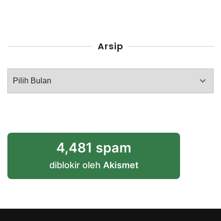
Arsip
Arsip
4,481 spam
diblokir oleh
Akismet