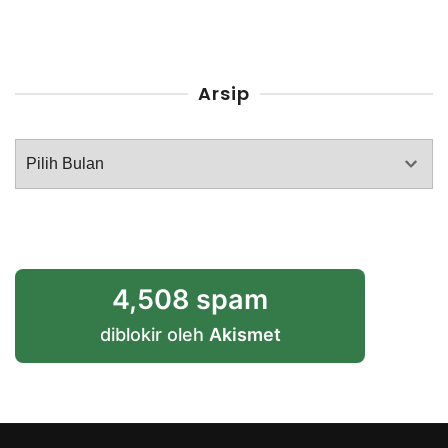
Arsip
Arsip
4,508 spam
diblokir oleh
Akismet