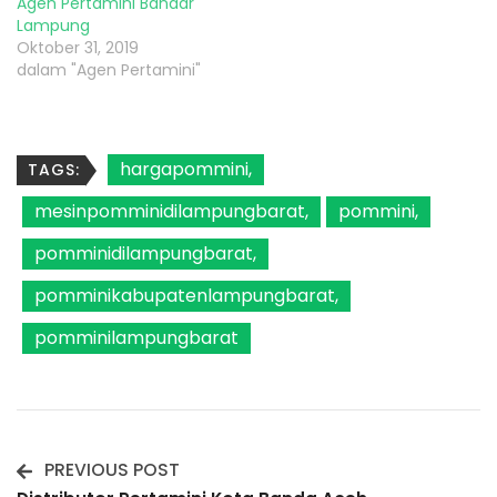
Agen Pertamini Bandar
Lampung
Oktober 31, 2019
dalam "Agen Pertamini"
hargapommini
TAGS:
mesinpomminidilampungbarat
pommini
pomminidilampungbarat
pomminikabupatenlampungbarat
pomminilampungbarat
PREVIOUS POST
Post