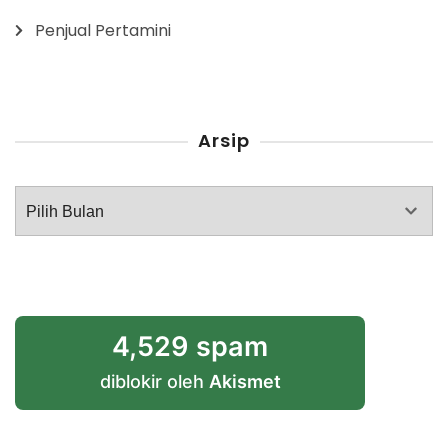
Penjual Pertamini
Arsip
Arsip
4,529 spam
diblokir oleh
Akismet