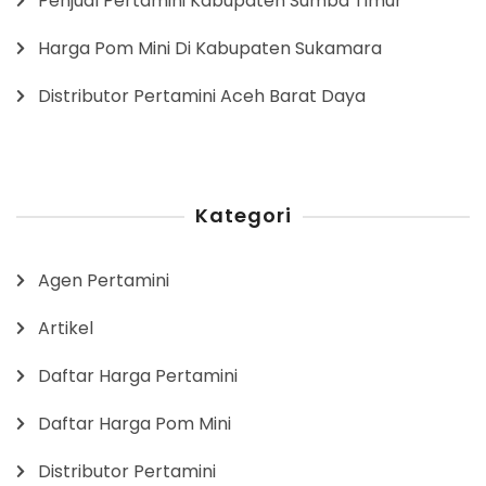
Penjual Pertamini Kabupaten Sumba Timur
Harga Pom Mini Di Kabupaten Sukamara
Distributor Pertamini Aceh Barat Daya
Kategori
Agen Pertamini
Artikel
Daftar Harga Pertamini
Daftar Harga Pom Mini
Distributor Pertamini