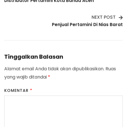
Distributor Pertamini Kota Banda Aceh
Navigation
NEXT POST
Penjual Pertamini Di Nias Barat
Tinggalkan Balasan
Alamat email Anda tidak akan dipublikasikan.
Ruas
yang wajib ditandai
*
KOMENTAR
*