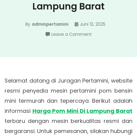
Lampung Barat
By
adminpertamini
Juni 12, 2025
on
Leave a Comment
Harga
Pom
Mini
Di
Lampung
Selamat datang di Juragan Pertamini, website
Barat
resmi penyedia mesin pertamini pom bensin
mini termurah dan tepercaya. Berikut adalah
informasi
Harga Pom Mini Di Lampung Barat
terbaru dengan mesin berkualitas resmi dan
bergaransi. Untuk pemesanan, silakan hubungi