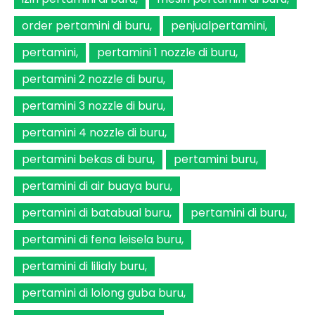
order pertamini di buru
penjualpertamini
pertamini
pertamini 1 nozzle di buru
pertamini 2 nozzle di buru
pertamini 3 nozzle di buru
pertamini 4 nozzle di buru
pertamini bekas di buru
pertamini buru
pertamini di air buaya buru
pertamini di batabual buru
pertamini di buru
pertamini di fena leisela buru
pertamini di lilialy buru
pertamini di lolong guba buru