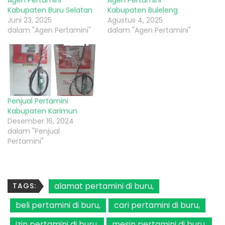
Agen Pertamini
Agen Pertamini
Kabupaten Buru Selatan
Kabupaten Buleleng
Juni 23, 2025
Agustus 4, 2025
dalam "Agen Pertamini"
dalam "Agen Pertamini"
Penjual Pertamini
Kabupaten Karimun
Desember 16, 2024
dalam "Penjual
Pertamini"
alamat pertamini di buru
TAGS:
beli pertamini di buru
cari pertamini di buru
izin pertamini di buru
mesin pertamini di buru