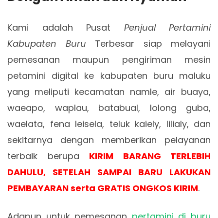
Kami adalah Pusat
Penjual Pertamini
Kabupaten Buru
Terbesar siap melayani
pemesanan maupun pengiriman mesin
petamini digital ke kabupaten buru maluku
yang meliputi kecamatan namle, air buaya,
waeapo, waplau, batabual, lolong guba,
waelata, fena leisela, teluk kaiely, lilialy, dan
sekitarnya dengan memberikan pelayanan
terbaik berupa
KIRIM BARANG TERLEBIH
DAHULU, SETELAH SAMPAI BARU LAKUKAN
PEMBAYARAN serta GRATIS ONGKOS KIRIM
.
Adapun untuk pemesanan
pertamini di buru