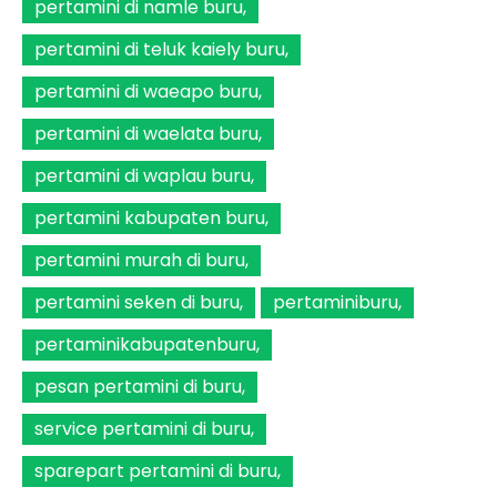
pertamini di namle buru
pertamini di teluk kaiely buru
pertamini di waeapo buru
pertamini di waelata buru
pertamini di waplau buru
pertamini kabupaten buru
pertamini murah di buru
pertamini seken di buru
pertaminiburu
pertaminikabupatenburu
pesan pertamini di buru
service pertamini di buru
sparepart pertamini di buru