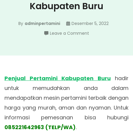
Kabupaten Buru
By
adminpertamini
Desember 5, 2022
on
Leave a Comment
Penjual
Pertamini
Kabupaten
Buru
Penjual Pertamini Kabupaten Buru
hadir
untuk memudahkan anda dalam
mendapatkan mesin pertamini terbaik dengan
harga yang murah, aman dan nyaman. Untuk
informasi pemesanan bisa hubungi
085221642963 (TELP/WA)
.