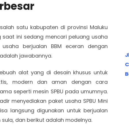
rbesar
alah satu kabupaten di provinsi Maluku
g saat ini sedang mencari peluang usaha
 usaha berjualan BBM eceran dengan
J
 adalah jawabannya.
C
ebuah alat yang di desain khusus untuk
B
aktis, modern dan aman dengan cara
ama seperti mesin SPBU pada umumnya.
adir menyediakan paket usaha SPBU Mini
isa langsung digunakan untuk berjualan
 sula, dan berikut adalah modelnya.