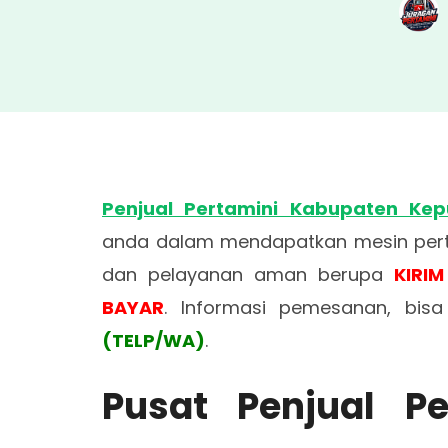
Penjual Pertamini Kabupaten Kep
anda dalam mendapatkan mesin pert
dan pelayanan aman berupa
KIRI
BAYAR
. Informasi pemesanan, bi
(TELP/WA)
.
Pusat Penjual P