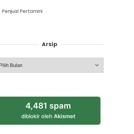
Penjual Pertamini
Arsip
rsip
4,481 spam
diblokir oleh
Akismet