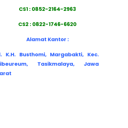
CS1 : 0852-2164-2963
CS2 : 0822-1746-6620
Alamat Kantor :
l. K.H. Busthomi, Margabakti, Kec.
ibeureum, Tasikmalaya, Jawa
arat