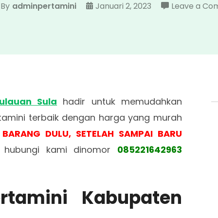
By
adminpertamini
Januari 2, 2023
Leave a C
ulauan Sula
hadir untuk memudahkan
amini terbaik dengan harga yang murah
M BARANG DULU, SETELAH SAMPAI BARU
sa hubungi kami dinomor
085221642963
ertamini Kabupaten