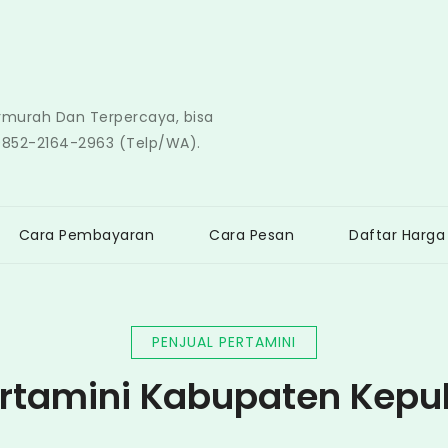
ermurah Dan Terpercaya, bisa
0852-2164-2963 (Telp/WA).
Cara Pembayaran
Cara Pesan
Daftar Harga
PENJUAL PERTAMINI
ertamini Kabupaten Kepu