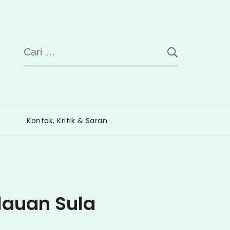
Cari
untuk:
Kontak, Kritik & Saran
lauan Sula