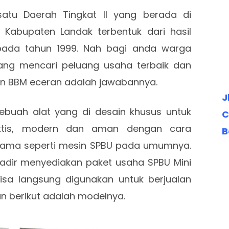
atu Daerah Tingkat II yang berada di
. Kabupaten Landak terbentuk dari hasil
ada tahun 1999. Nah bagi anda warga
ang mencari peluang usaha terbaik dan
n BBM eceran adalah jawabannya.
J
ebuah alat yang di desain khusus untuk
C
aktis, modern dan aman dengan cara
B
ama seperti mesin SPBU pada umumnya.
adir menyediakan paket usaha SPBU Mini
isa langsung digunakan untuk berjualan
an berikut adalah modelnya.