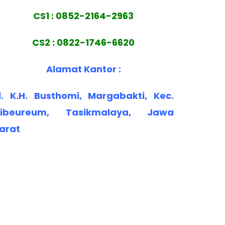
CS1 : 0852-2164-2963
CS2 : 0822-1746-6620
Alamat Kantor :
l. K.H. Busthomi, Margabakti, Kec.
ibeureum, Tasikmalaya, Jawa
arat