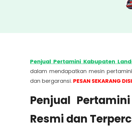
Penjual Pertamini Kabupaten Land
dalam mendapatkan mesin pertamini d
dan bergaransi.
PESAN SEKARANG DIS
Penjual Pertamin
Resmi dan Terper