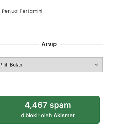
Penjual Pertamini
Arsip
rsip
4,467 spam
diblokir oleh
Akismet