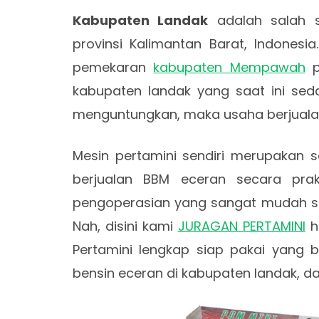
Kabupaten Landak
adalah salah s
provinsi Kalimantan Barat, Indonesia
pemekaran
kabupaten Mempawah
p
kabupaten landak yang saat ini sed
menguntungkan, maka usaha berjuala
Mesin pertamini sendiri merupakan s
berjualan BBM eceran secara pr
pengoperasian yang sangat mudah s
Nah, disini kami
JURAGAN PERTAMINI
h
Pertamini lengkap siap pakai yang b
bensin eceran di kabupaten landak, d