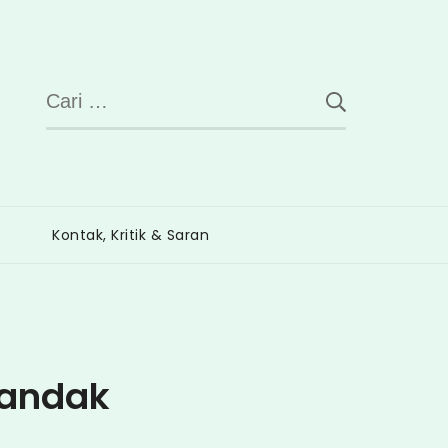
Cari
untuk:
Kontak, Kritik & Saran
Landak