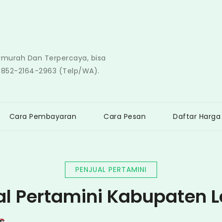
ermurah Dan Terpercaya, bisa
0852-2164-2963 (Telp/WA).
Cara Pembayaran
Cara Pesan
Daftar Harga
PENJUAL PERTAMINI
al Pertamini Kabupaten 