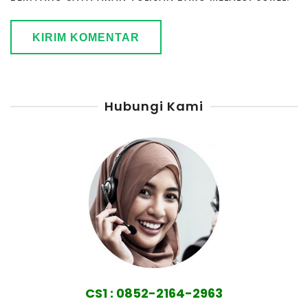
Hubungi Kami
CS1 : 0852-2164-2963