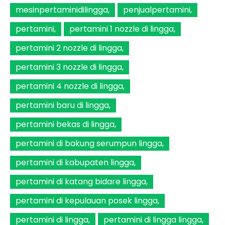
mesinpertaminidilingga
penjualpertamini
pertamini
pertamini 1 nozzle di lingga
pertamini 2 nozzle di lingga
pertamini 3 nozzle di lingga
pertamini 4 nozzle di lingga
pertamini baru di lingga
pertamini bekas di lingga
pertamini di bakung serumpun lingga
pertamini di kabupaten lingga
pertamini di katang bidare lingga
pertamini di kepulauan posek lingga
pertamini di lingga
pertamini di lingga lingga