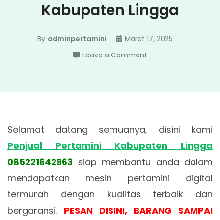
Kabupaten Lingga
By
adminpertamini
Maret 17, 2025
on
Leave a Comment
Penjual
Pertamini
Kabupaten
Lingga
Selamat datang semuanya, disini kami
Penjual Pertamini Kabupaten Lingga
085221642963
siap membantu anda dalam
mendapatkan mesin pertamini digital
termurah dengan kualitas terbaik dan
bergaransi.
PESAN DISINI, BARANG SAMPAI