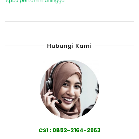
spbu pertamini di lingga
Hubungi Kami
CS1 : 0852-2164-2963