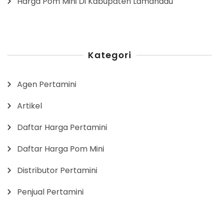
Harga Pom Mini Di Kabupaten Lamandau
Kategori
Agen Pertamini
Artikel
Daftar Harga Pertamini
Daftar Harga Pom Mini
Distributor Pertamini
Penjual Pertamini