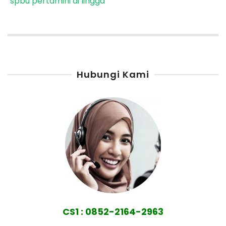
spbu pertamini di lingga
Hubungi Kami
CS1 : 0852-2164-2963