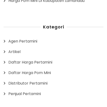
Harga Pom Mini Di Kabupaten Lamandau
Kategori
Agen Pertamini
Artikel
Daftar Harga Pertamini
Daftar Harga Pom Mini
Distributor Pertamini
Penjual Pertamini