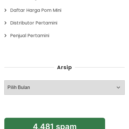
Daftar Harga Pom Mini
Distributor Pertamini
Penjual Pertamini
Arsip
Arsip
4,481 spam