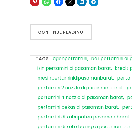
CONTINUE READING
agenpertamini
beli pertamini d
TAGS:
izin pertamini di pasaman barat
kredit 
mesinpertaminidipasamanbarat
perta
pertamini 2 nozzle di pasaman barat
pe
pertamini 4 nozzle di pasaman barat
pe
pertamini bekas di pasaman barat
pert
pertamini di kabupaten pasaman barat
pertamini di koto balingka pasaman bar