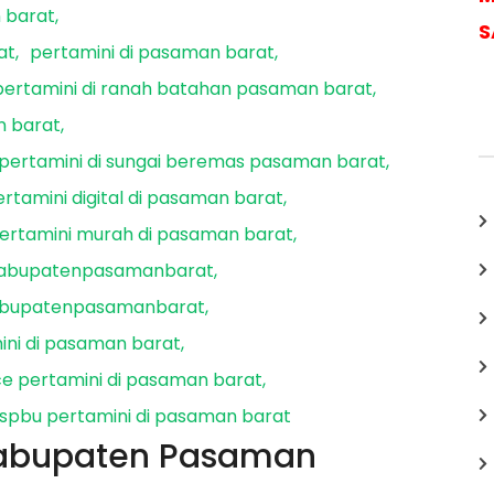
 barat
S
at
pertamini di pasaman barat
pertamini di ranah batahan pasaman barat
n barat
pertamini di sungai beremas pasaman barat
ertamini digital di pasaman barat
ertamini murah di pasaman barat
kabupatenpasamanbarat
abupatenpasamanbarat
ini di pasaman barat
ce pertamini di pasaman barat
spbu pertamini di pasaman barat
 Kabupaten Pasaman