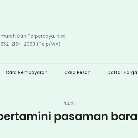
ermurah Dan Terpercaya, bisa
0852-2164-2963 (Telp/WA).
Cara Pembayaran
Cara Pesan
Daftar Harga
TAG
pertamini pasaman bara