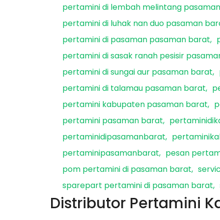
pertamini di lembah melintang pasaman
pertamini di luhak nan duo pasaman bar
pertamini di pasaman pasaman barat
pertamini di sasak ranah pesisir pasama
pertamini di sungai aur pasaman barat
pertamini di talamau pasaman barat
p
pertamini kabupaten pasaman barat
p
pertamini pasaman barat
pertaminidi
pertaminidipasamanbarat
pertaminik
pertaminipasamanbarat
pesan pertam
pom pertamini di pasaman barat
servi
sparepart pertamini di pasaman barat
Distributor Pertamini