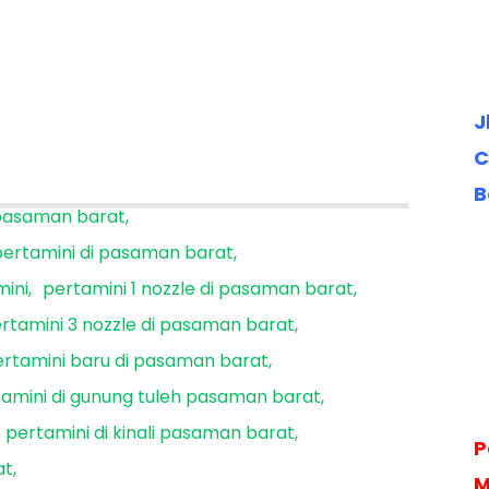
J
C
B
i pasaman barat
pertamini di pasaman barat
mini
pertamini 1 nozzle di pasaman barat
rtamini 3 nozzle di pasaman barat
rtamini baru di pasaman barat
amini di gunung tuleh pasaman barat
pertamini di kinali pasaman barat
P
at
M