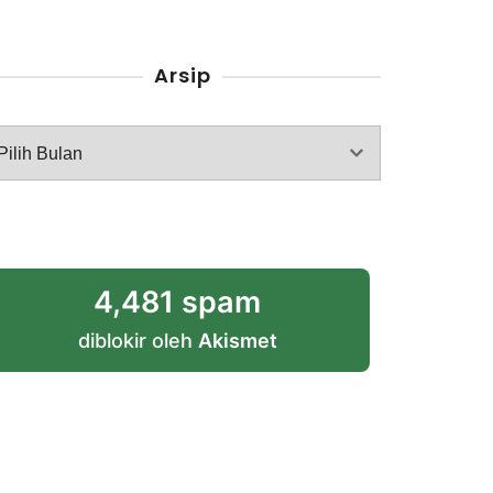
Arsip
rsip
4,481 spam
diblokir oleh
Akismet