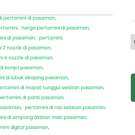
li pertamini di pasaman
ertamini
harga pertamini di pasaman
mini di pasaman
pertamini
A
i 2 nozzle di pasaman
i 4 nozzle di pasaman
 di bonjol pasaman
ni di lubuk sikaping pasaman
ertamini di mapat tunggul selatan pasaman
pertamini di panti pasaman
o pasaman
pertamini di rao selatan pasaman
ini di simpang alahan mati pasaman
mini digital pasaman