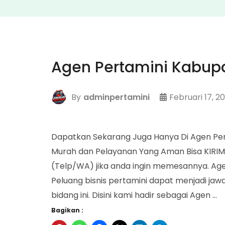
Agen Pertamini Kabup
By
adminpertamini
Februari 17, 2
Dapatkan Sekarang Juga Hanya Di Agen Pe
Murah dan Pelayanan Yang Aman Bisa KIRI
(Telp/WA) jika anda ingin memesannya. Ag
Peluang bisnis pertamini dapat menjadi jaw
bidang ini. Disini kami hadir sebagai Agen …
Bagikan :