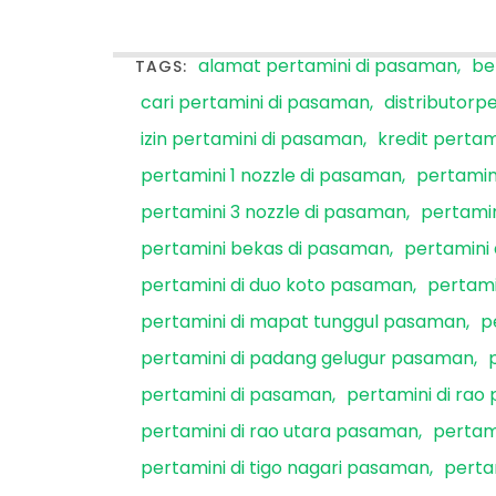
alamat pertamini di pasaman
be
TAGS:
cari pertamini di pasaman
distributorp
izin pertamini di pasaman
kredit perta
pertamini 1 nozzle di pasaman
pertamin
pertamini 3 nozzle di pasaman
pertamin
pertamini bekas di pasaman
pertamini
pertamini di duo koto pasaman
pertami
pertamini di mapat tunggul pasaman
p
pertamini di padang gelugur pasaman
pertamini di pasaman
pertamini di ra
pertamini di rao utara pasaman
pertam
pertamini di tigo nagari pasaman
perta