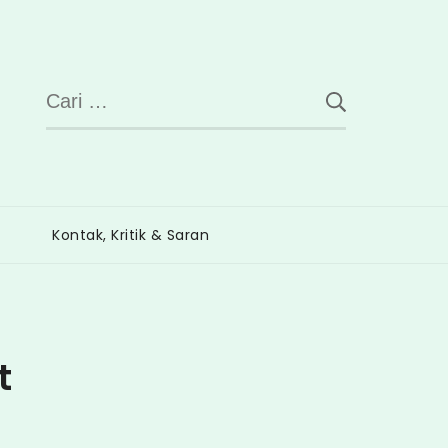
Cari
untuk:
Kontak, Kritik & Saran
t