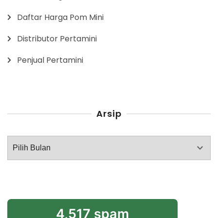
Daftar Harga Pom Mini
Distributor Pertamini
Penjual Pertamini
Arsip
Arsip
4,517 spam