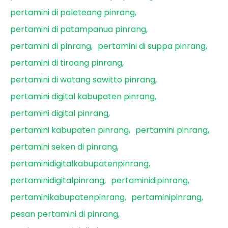
pertamini di paleteang pinrang
pertamini di patampanua pinrang
pertamini di pinrang
pertamini di suppa pinrang
pertamini di tiroang pinrang
pertamini di watang sawitto pinrang
pertamini digital kabupaten pinrang
pertamini digital pinrang
pertamini kabupaten pinrang
pertamini pinrang
pertamini seken di pinrang
pertaminidigitalkabupatenpinrang
pertaminidigitalpinrang
pertaminidipinrang
pertaminikabupatenpinrang
pertaminipinrang
pesan pertamini di pinrang