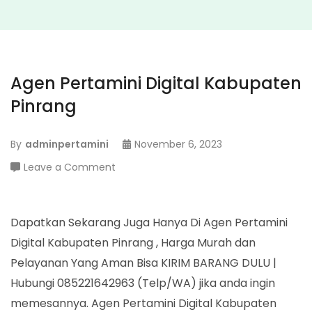
Agen Pertamini Digital Kabupaten
Pinrang
By
adminpertamini
November 6, 2023
on
Leave a Comment
Agen
Pertamini
Digital
Dapatkan Sekarang Juga Hanya Di Agen Pertamini
Kabupaten
Digital Kabupaten Pinrang , Harga Murah dan
Pinrang
Pelayanan Yang Aman Bisa KIRIM BARANG DULU |
Hubungi 085221642963 (Telp/WA) jika anda ingin
memesannya. Agen Pertamini Digital Kabupaten