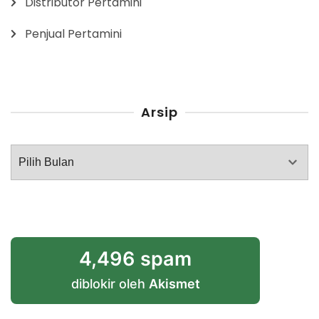
Distributor Pertamini
Penjual Pertamini
Arsip
Arsip
4,496 spam
diblokir oleh
Akismet