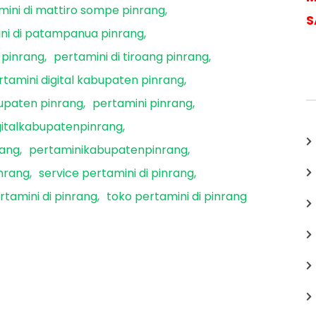
mini di mattiro sompe pinrang
S
ni di patampanua pinrang
 pinrang
pertamini di tiroang pinrang
rtamini digital kabupaten pinrang
upaten pinrang
pertamini pinrang
gitalkabupatenpinrang
rang
pertaminikabupatenpinrang
inrang
service pertamini di pinrang
rtamini di pinrang
toko pertamini di pinrang