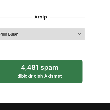
Arsip
rsip
4,481 spam
diblokir oleh
Akismet