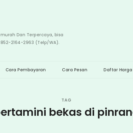
ermurah Dan Terpercaya, bisa
0852-2164-2963 (Telp/WA).
Cara Pembayaran
Cara Pesan
Daftar Harga
TAG
ertamini bekas di pinra