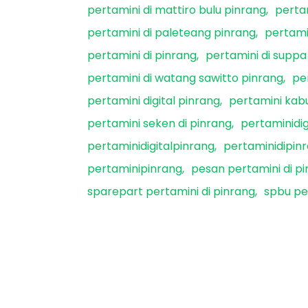
pertamini di mattiro bulu pinrang
perta
pertamini di paleteang pinrang
pertami
pertamini di pinrang
pertamini di suppa
pertamini di watang sawitto pinrang
pe
pertamini digital pinrang
pertamini kab
pertamini seken di pinrang
pertaminidi
pertaminidigitalpinrang
pertaminidipin
pertaminipinrang
pesan pertamini di p
sparepart pertamini di pinrang
spbu pe