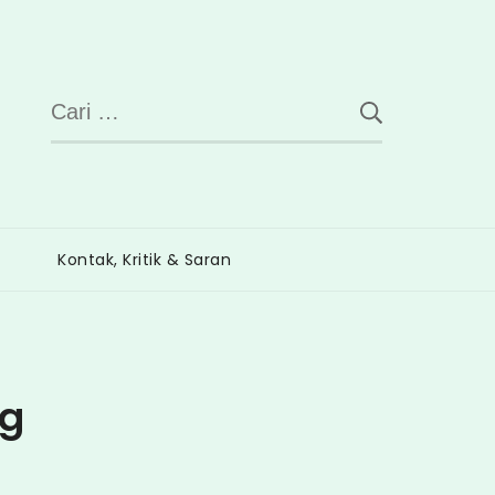
Cari
untuk:
Kontak, Kritik & Saran
ng