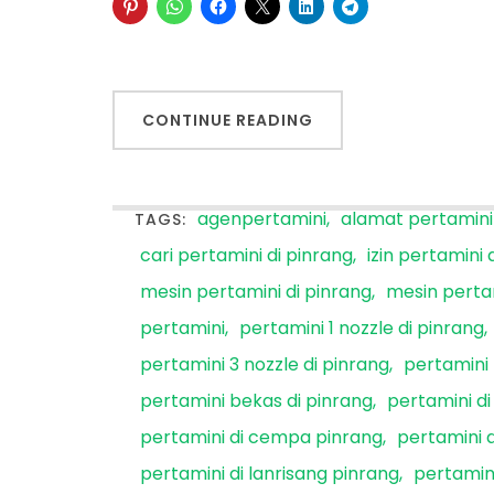
CONTINUE READING
agenpertamini
alamat pertamini 
TAGS:
cari pertamini di pinrang
izin pertamini 
mesin pertamini di pinrang
mesin perta
pertamini
pertamini 1 nozzle di pinrang
pertamini 3 nozzle di pinrang
pertamini 
pertamini bekas di pinrang
pertamini di
pertamini di cempa pinrang
pertamini 
pertamini di lanrisang pinrang
pertamin