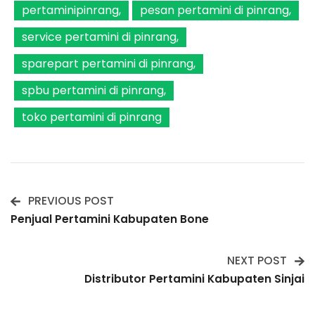
pertaminipinrang
pesan pertamini di pinrang
service pertamini di pinrang
sparepart pertamini di pinrang
spbu pertamini di pinrang
toko pertamini di pinrang
PREVIOUS POST
Post
Penjual Pertamini Kabupaten Bone
Navigation
NEXT POST
Distributor Pertamini Kabupaten Sinjai