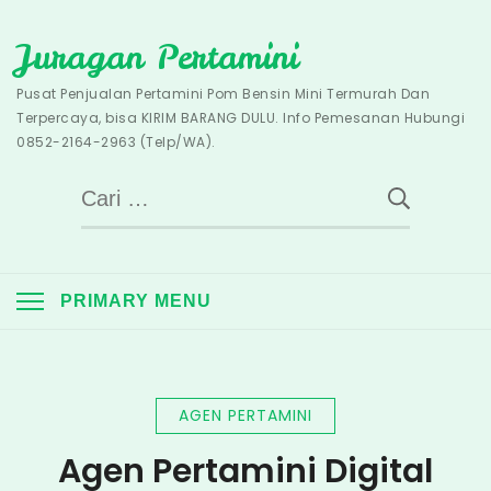
Skip
Juragan Pertamini
to
content
Pusat Penjualan Pertamini Pom Bensin Mini Termurah Dan
Terpercaya, bisa KIRIM BARANG DULU. Info Pemesanan Hubungi
0852-2164-2963 (Telp/WA).
Cari
untuk:
PRIMARY MENU
AGEN PERTAMINI
Agen Pertamini Digital