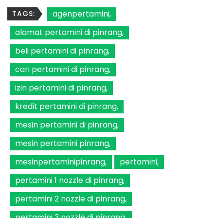
agenpertamini
TAGS:
alamat pertamini di pinrang
beli pertamini di pinrang
cari pertamini di pinrang
izin pertamini di pinrang
kredit pertamini di pinrang
mesin pertamini di pinrang
mesin pertamini pinrang
mesinpertaminipinrang
pertamini
pertamini 1 nozzle di pinrang
pertamini 2 nozzle di pinrang
pertamini 3 nozzle di pinrang