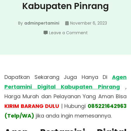
Kabupaten Pinrang
By
adminpertamini
November 6, 2023
on
Leave a Comment
Agen
Pertamini
Digital
Kabupaten
Pinrang
Dapatkan Sekarang Juga Hanya Di
Agen
Pertamini Digital Kabupaten Pinrang
,
Harga Murah dan Pelayanan Yang Aman Bisa
KIRIM BARANG DULU
| Hubungi
085221642963
(Telp/WA)
jika anda ingin memesannya.