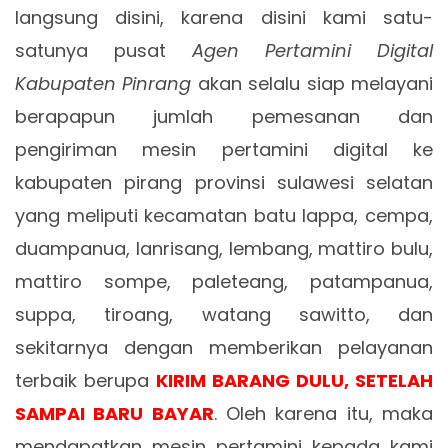
langsung disini, karena disini kami satu-
satunya pusat
Agen Pertamini Digital
Kabupaten Pinrang
akan selalu siap melayani
berapapun jumlah pemesanan dan
pengiriman mesin pertamini digital ke
kabupaten pirang provinsi sulawesi selatan
yang meliputi kecamatan batu lappa, cempa,
duampanua, lanrisang, lembang, mattiro bulu,
mattiro sompe, paleteang, patampanua,
suppa, tiroang, watang sawitto, dan
sekitarnya dengan memberikan pelayanan
terbaik berupa
KIRIM BARANG DULU, SETELAH
SAMPAI BARU BAYAR
. Oleh karena itu, maka
mendapatkan mesin pertamini kepada kami