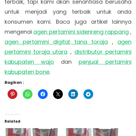
terbaik, tapi kami akan senantiasa berusaha
untuk menjadi yang terbaik untuk anda
konsumen kami. Baca juga artikel lainnya
mengenai
agen pertamini sidenreng rappang
,
agen pertamini digital tana toraja
,
agen
pertamini toraja utara
,
distributor pertamini
kabupaten wajo
dan
penjual pertamini
kabupaten bone
.
Bagikan :
Related