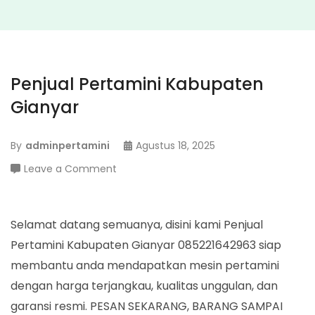
Penjual Pertamini Kabupaten
Gianyar
By
adminpertamini
Agustus 18, 2025
on
Leave a Comment
Penjual
Pertamini
Kabupaten
Selamat datang semuanya, disini kami Penjual
Gianyar
Pertamini Kabupaten Gianyar 085221642963 siap
membantu anda mendapatkan mesin pertamini
dengan harga terjangkau, kualitas unggulan, dan
garansi resmi. PESAN SEKARANG, BARANG SAMPAI