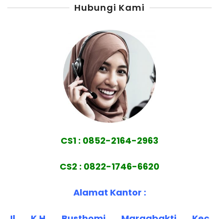
Hubungi Kami
CS1 : 0852-2164-2963
CS2 : 0822-1746-6620
Alamat Kantor :
Jl. K.H. Busthomi, Margabakti, Kec.