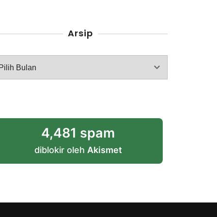
Arsip
rsip
4,481 spam
diblokir oleh
Akismet