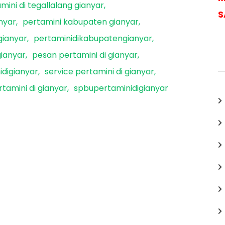
mini di tegallalang gianyar
S
nyar
pertamini kabupaten gianyar
gianyar
pertaminidikabupatengianyar
ianyar
pesan pertamini di gianyar
digianyar
service pertamini di gianyar
tamini di gianyar
spbupertaminidigianyar