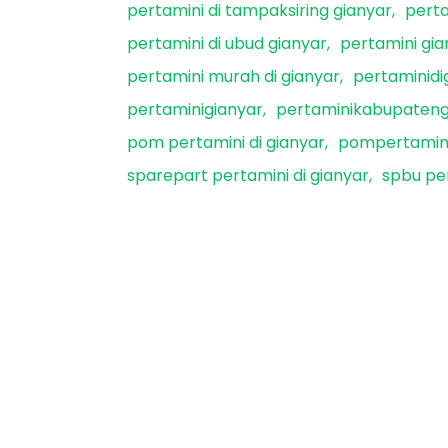
pertamini di tampaksiring gianyar
perta
pertamini di ubud gianyar
pertamini gia
pertamini murah di gianyar
pertaminidi
pertaminigianyar
pertaminikabupateng
pom pertamini di gianyar
pompertamini
sparepart pertamini di gianyar
spbu per