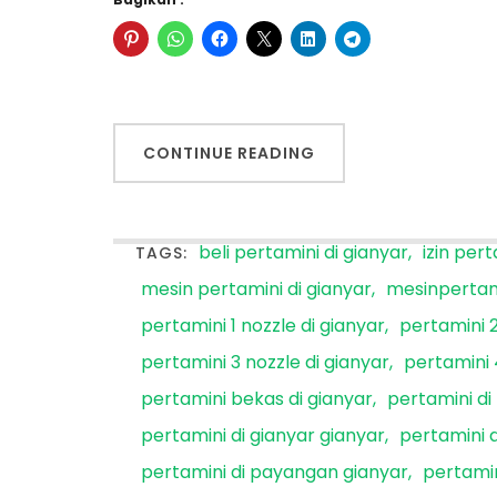
CONTINUE READING
beli pertamini di gianyar
izin pert
TAGS:
mesin pertamini di gianyar
mesinpertam
pertamini 1 nozzle di gianyar
pertamini 2
pertamini 3 nozzle di gianyar
pertamini 
pertamini bekas di gianyar
pertamini di
pertamini di gianyar gianyar
pertamini 
pertamini di payangan gianyar
pertamin