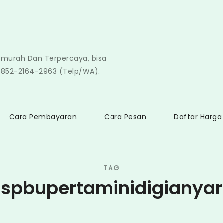
ermurah Dan Terpercaya, bisa
0852-2164-2963 (Telp/WA).
Cara Pembayaran
Cara Pesan
Daftar Harga
TAG
spbupertaminidigianyar