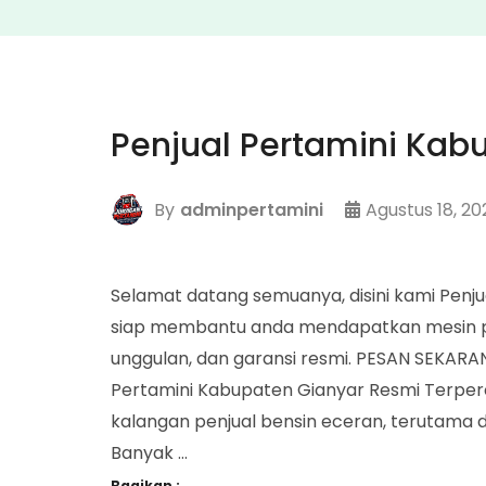
Penjual Pertamini Kab
By
adminpertamini
Agustus 18, 20
Selamat datang semuanya, disini kami Penj
siap membantu anda mendapatkan mesin per
unggulan, dan garansi resmi. PESAN SEKAR
Pertamini Kabupaten Gianyar Resmi Terperca
kalangan penjual bensin eceran, terutama di
Banyak …
Bagikan :