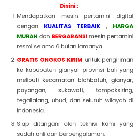
Disini :
Mendapatkan mesin pertamini digital
dengan
KUALITAS TERBAIK
,
HARGA
MURAH
dan
BERGARANSI
mesin pertamini
resmi selama 6 bulan lamanya.
GRATIS ONGKOS KIRIM
untuk pengiriman
ke kabupaten gianyar provinsi bali yang
meliputi kecamatan blahbatuh, gianyar,
payangan, sukawati, tampaksiring,
tegallalang, ubud, dan seluruh wilayah di
Indonesia.
Siap ditangani oleh teknisi kami yang
sudah ahli dan berpengalaman.