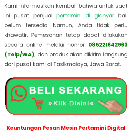
Kami informasikan kembali bahwa untuk saat
ini pusat penjual
pertamini di gianyar
bali
belum tersedia. Namun, Anda tidak perlu
khawatir. Pemesanan tetap dapat dilakukan
secara online melalui nomor
085221642963
(Telp/WA)
, dan produk akan dikirim langsung
dari pusat kami di Tasikmalaya, Jawa Barat.
Keuntungan Pesan Mesin Pertamini Digital