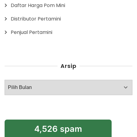
Daftar Harga Pom Mini
Distributor Pertamini
Penjual Pertamini
Arsip
Arsip
4,526 spam