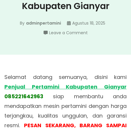
Kabupaten Gianyar
By
adminpertamini
Agustus 18, 2025
on
Leave a Comment
Penjual
Pertamini
Kabupaten
Gianyar
Selamat datang semuanya, disini kami
Penjual Pertamini Kabupaten Gianyar
085221642963
siap membantu anda
mendapatkan mesin pertamini dengan harga
terjangkau, kualitas unggulan, dan garansi
resmi.
PESAN SEKARANG, BARANG SAMPAI