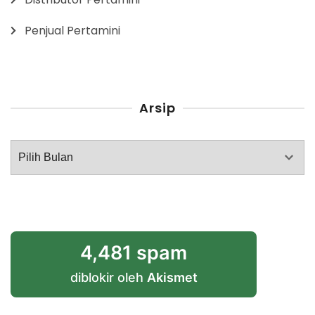
Penjual Pertamini
Arsip
Arsip
4,481 spam
diblokir oleh
Akismet