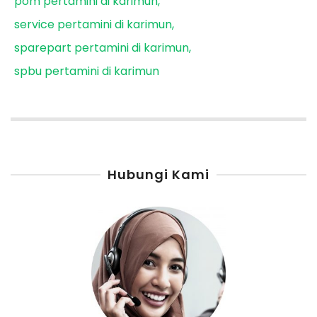
pom pertamini di karimun
service pertamini di karimun
sparepart pertamini di karimun
spbu pertamini di karimun
Hubungi Kami