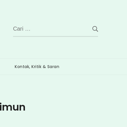
Cari
untuk:
Kontak, Kritik & Saran
rimun