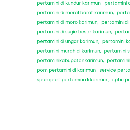
pertamini di kundur karimun
pertamini 
pertamini di meral barat karimun
perta
pertamini di moro karimun
pertamini di
pertamini di sugie besar karimun
pertam
pertamini di ungar karimun
pertamini 
pertamini murah di karimun
pertamini 
pertaminikabupatenkarimun
pertamini
pom pertamini di karimun
service perta
sparepart pertamini di karimun
spbu pe