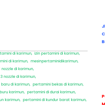
J
C
B
rtamini di karimun
izin pertamini di karimun
mini di karimun
mesinpertaminidikarimun
1 nozzle di karimun
3 nozzle di karimun
 baru di karimun
pertamini bekas di karimun
 buru karimun
pertamini di durai karimun
P
mun karimun
pertamini di kundur barat karimun
M