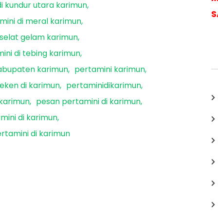
di kundur utara karimun
S
mini di meral karimun
 selat gelam karimun
ini di tebing karimun
kabupaten karimun
pertamini karimun
seken di karimun
pertaminidikarimun
karimun
pesan pertamini di karimun
mini di karimun
rtamini di karimun