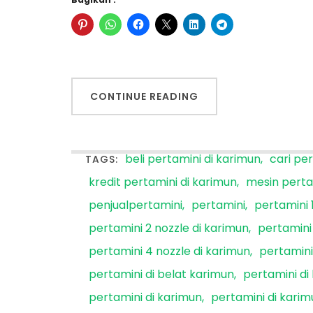
CONTINUE READING
beli pertamini di karimun
cari pe
TAGS:
kredit pertamini di karimun
mesin perta
penjualpertamini
pertamini
pertamini 
pertamini 2 nozzle di karimun
pertamini 
pertamini 4 nozzle di karimun
pertamini
pertamini di belat karimun
pertamini di
pertamini di karimun
pertamini di kari