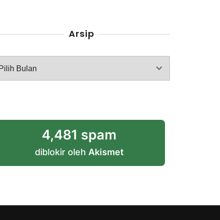
Arsip
rsip
4,481 spam
diblokir oleh
Akismet