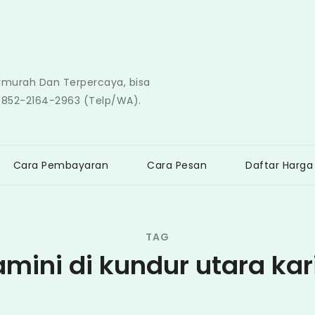
ermurah Dan Terpercaya, bisa
0852-2164-2963 (Telp/WA).
Cara Pembayaran
Cara Pesan
Daftar Harga
TAG
amini di kundur utara ka